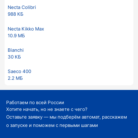
Necta Colibri
988 КБ
Necta Kikko Max
10.9 МБ
Bianchi
30 КБ
Saeco 400
2.2 МБ
Работаем по всей России
Хотите начать, но не знаете с чего?
Оставьте заявку — мы подберём автомат, расскажем
о запуске и поможем с первыми шагами