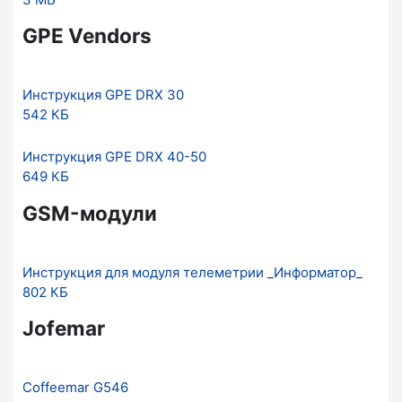
GPE Vendors
Инструкция GPE DRX 30
542 КБ
Инструкция GPE DRX 40-50
649 КБ
GSM-модули
Инструкция для модуля телеметрии _Информатор_
802 КБ
Jofemar
Coffeemar G546