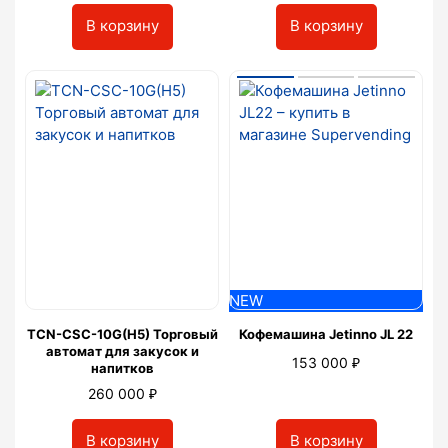
В корзину
В корзину
NEW
TCN-CSC-10G(H5) Торговый
Кофемашина Jetinno JL 22
автомат для закусок и
₽
153 000
напитков
₽
260 000
В корзину
В корзину