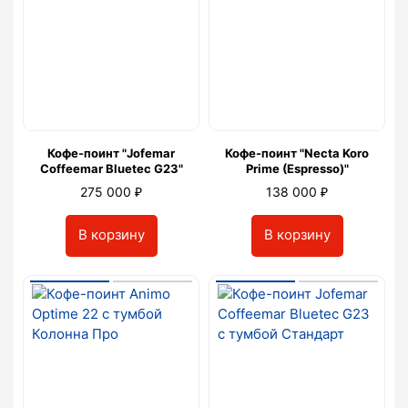
Кофе-поинт "Jofemar
Кофе-поинт "Necta Koro
Coffeemar Bluetec G23"
Prime (Espresso)"
₽
₽
275 000
138 000
В корзину
В корзину