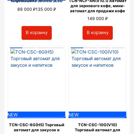
Кофемашина Jetinno JL30
TCN-NCF-4N(V10.1) Автомат
для зернового кофе, мини-
₽
₽
89 000
135 000
автомат для продажи кофе
₽
149 000
В корзину
В корзину
NEW
NEW
TCN-CSC-6G(H5) Торговый
TCN-CSC-10G(V10)
автомат для закусок и
Торговый автомат для