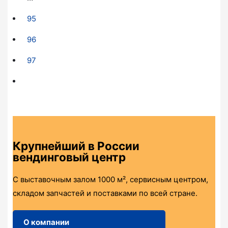
95
96
97
Крупнейший в России
вендинговый центр
С выставочным залом 1000 м², сервисным центром,
складом запчастей и поставками по всей стране.
О компании