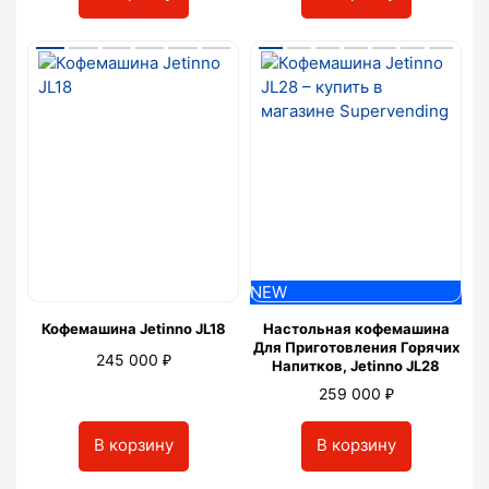
NEW
Кофемашина Jetinno JL18
Настольная кофемашина
Для Приготовления Горячих
₽
245 000
Напитков, Jetinno JL28
₽
259 000
В корзину
В корзину