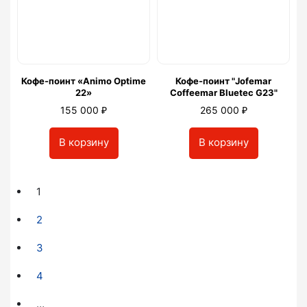
Кофе-поинт «Animo Optime
Кофе-поинт "Jofemar
22»
Coffeemar Bluetec G23"
₽
₽
155 000
265 000
В корзину
В корзину
1
2
3
4
…