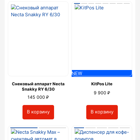
NEW
Снековый аппарат Necta
KitPos Lite
Snakky RY 6/30
₽
9 900
₽
145 000
В корзину
В корзину