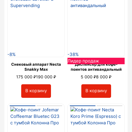
-8%
-38%
Лидер продаж
Снековый аппарат Necta
Диспенсер для кофе-
Snakky Max
поинтов антивандальный
₽
₽
₽
₽
175 000
190 000
5 000
8 000
В корзину
В корзину