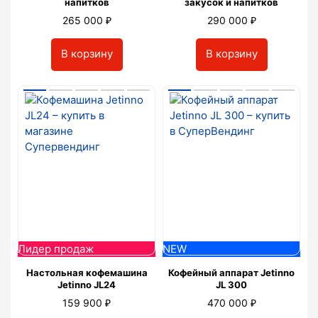
напитков
закусок и напитков
₽
₽
265 000
290 000
В корзину
В корзину
Лидер продаж
NEW
Настольная кофемашина
Кофейный аппарат Jetinno
Jetinno JL24
JL 300
₽
₽
159 900
470 000