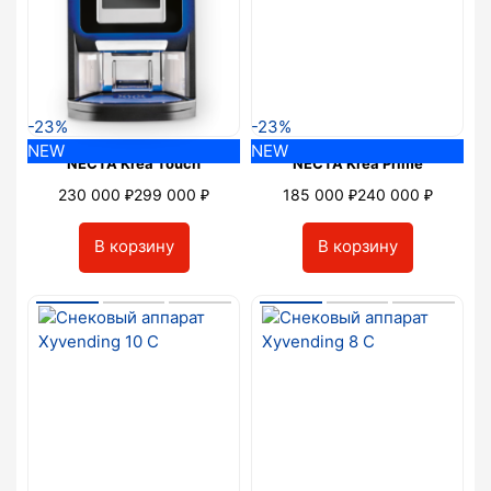
-23%
-23%
NEW
NEW
NECTA Krea Touch
NECTA Krea Prime
₽
₽
₽
₽
230 000
299 000
185 000
240 000
В корзину
В корзину