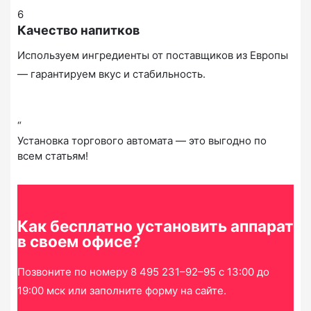
6
Качество напитков
Используем ингредиенты от поставщиков из Европы
— гарантируем вкус и стабильность.
“
Установка торгового автомата — это выгодно по
всем статьям!
Как бесплатно установить аппарат
в своем офисе?
Позвоните по номеру 8 495 231–92–95 с 13:00 до
19:00 мск или заполните форму на сайте.