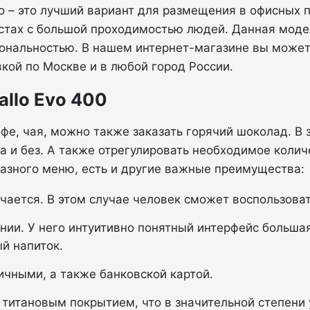
Evo – это лучший вариант для размещения в офисных
стах с большой проходимостью людей. Данная моде
нальностью. В нашем интернет-магазине вы можете 
кой по Москве и в любой город России.
allo Evo 400
офе, чая, можно также заказать горячий шоколад. В
 и без. А также отрегулировать необходимое колич
разного меню, есть и другие важные преимущества:
чается. В этом случае человек сможет воспользоват
ании. У него интуитивно понятный интерфейс больш
й напиток.
ичными, а также банковской картой.
 титановым покрытием, что в значительной степени