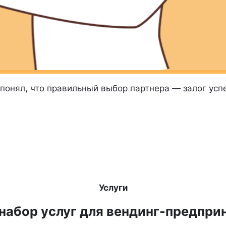
 понял, что правильный выбор партнера — залог усп
Услуги
набор услуг для вендинг-предпри