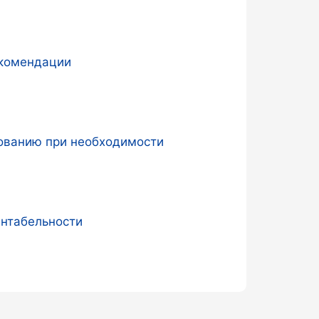
екомендации
дованию при необходимости
ентабельности