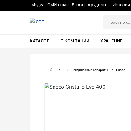
Медиа
СМИ о нас
Блоги сотрудников
Истории
КАТАЛОГ
О КОМПАНИИ
ХРАНЕНИЕ
Вендинговые аппараты
Saeco