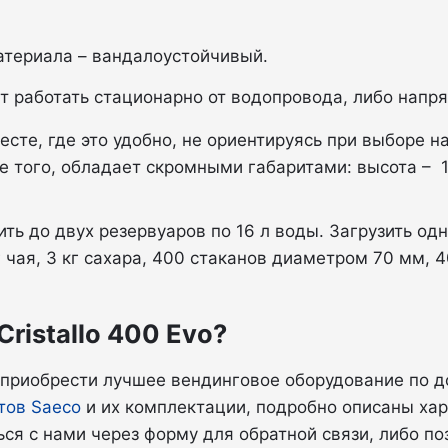
атериала – вандалоустойчивый.
 работать стационарно от водопровода, либо напр
сте, где это удобно, не ориентируясь при выборе на
е того, обладает скромными габаритами: высота – 17
ь до двух резервуаров по 16 л воды. Загрузить од
 кг чая, 3 кг сахара, 400 стаканов диаметром 70 мм,
Cristallo 400 Evo?
приобрести лучшее вендинговое оборудование по д
тов Saeco
и их комплектации, подробно описаны хар
ся с нами через форму для обратной связи, либо по