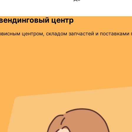
вендинговый центр
рвисным центром, складом запчастей и поставками п