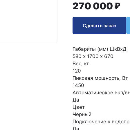
₽
270 000
Сделать заказ
Габариты (мм) ШxВxД
580 х 1700 х 670
Вес, кг
120
Пиковая мощность, Вт
1450
Автоматическое вкл/в
Да
Цвет
Черный
Подключение к водопр
Да