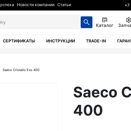
 успеха
Новости компании
Статьи
+7
Каталог
Запч
СЕРТИФИКАТЫ
ИНСТРУКЦИИ
TRADE-IN
ГАРАН
Saeco Cristallo Evo 400
Saeco C
400