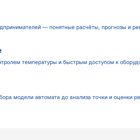
дпринимателей — понятные расчёты, прогнозы и р
е
онтролем температуры и быстрым доступом к обору
бора модели автомата до анализа точки и оценки р