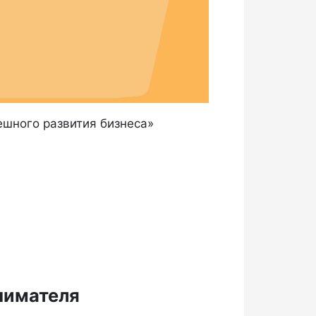
ешного развития бизнеса»
нимателя