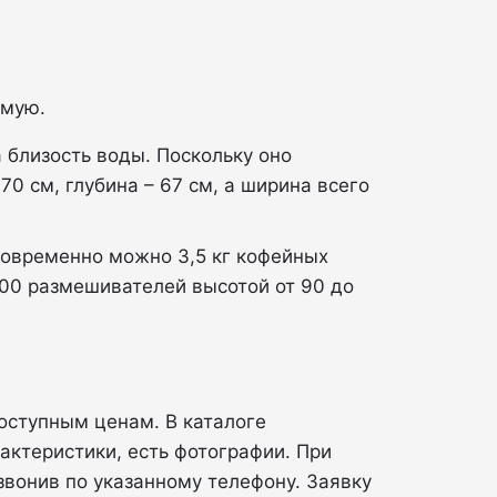
ямую.
 близость воды. Поскольку оно
0 см, глубина – 67 см, а ширина всего
новременно можно 3,5 кг кофейных
 400 размешивателей высотой от 90 до
оступным ценам. В каталоге
актеристики, есть фотографии. При
звонив по указанному телефону. Заявку