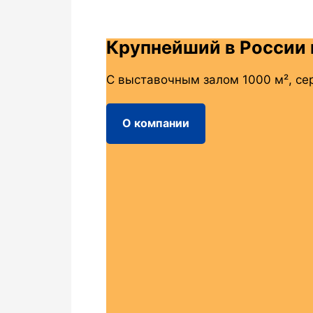
Крупнейший в России 
С выставочным залом 1000 м², се
О компании