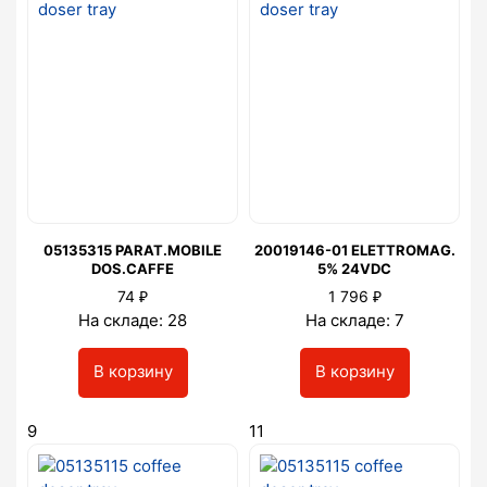
05135315 PARAT.MOBILE
20019146-01 ELETTROMAG.
DOS.CAFFE
5% 24VDC
₽
₽
74
1 796
На складе: 28
На складе: 7
В корзину
В корзину
9
11