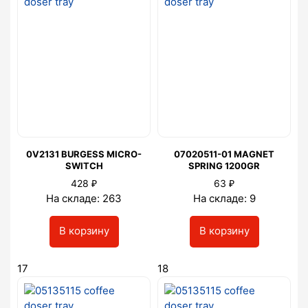
0V2131 BURGESS MICRO-
07020511-01 MAGNET
SWITCH
SPRING 1200GR
₽
₽
428
63
На складе: 263
На складе: 9
В корзину
В корзину
17
18