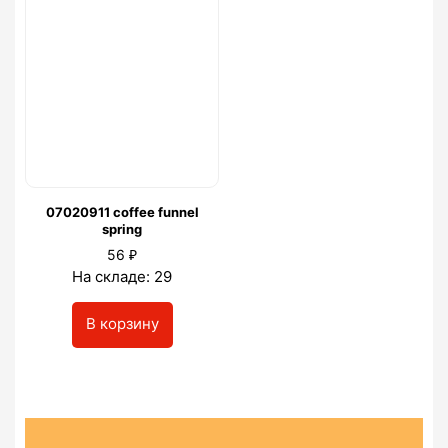
07020911 coffee funnel
spring
₽
56
На складе: 29
В корзину