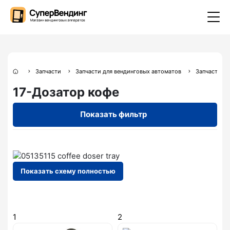
Запчасти
Запчасти для вендинговых автоматов
Запчасти дл
17-Дозатор кофе
Показать фильтр
Показать схему полностью
1
2