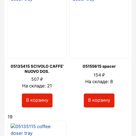
05135415 SCIVOLO CAFFE'
05155615 spacer
NUOVO DOS.
₽
154
₽
507
На складе: 8
На складе: 21
В корзину
В корзину
19