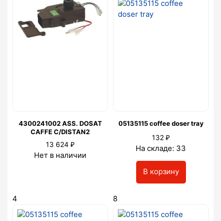
4300241002 ASS. DOSAT
05135115 coffee doser tray
CAFFE C/DISTAN2
₽
132
₽
13 624
На складе: 33
Нет в наличии
В корзину
4
8