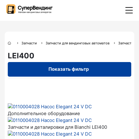
Запчасти
Запчасти для вендинговых автоматов
Запчасти дл
LEI400
Показать фильтр
Дополнительное оборудование
Запчасти и деталировки для Bianchi LEI400