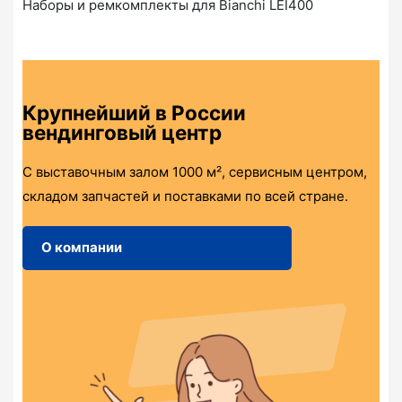
Наборы и ремкомплекты для Bianchi LEI400
Крупнейший в России
вендинговый центр
С выставочным залом 1000 м², сервисным центром,
складом запчастей и поставками по всей стране.
О компании