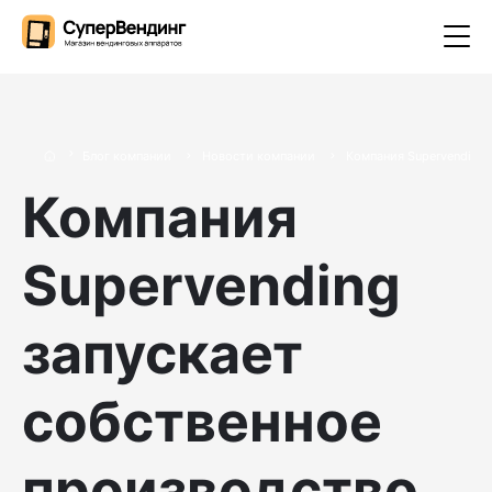
Блог компании
Новости компании
Компания Supervending 
Компания
Supervending
запускает
собственное
производство