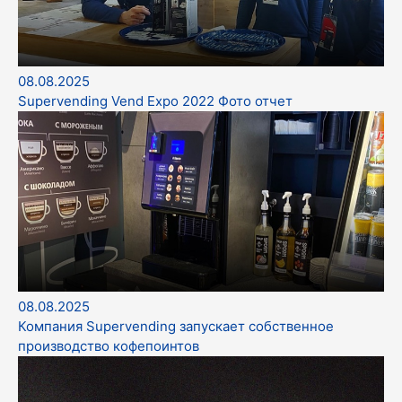
08.08.2025
Supervending Vend Expo 2022 Фото отчет
08.08.2025
Компания Supervending запускает собственное
производство кофепоинтов