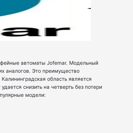
кофейные автоматы Jofemar. Модельный
ких аналогов. Это преимущество
, Калининградская область является
 удается снизить на четверть без потери
опулярные модели: