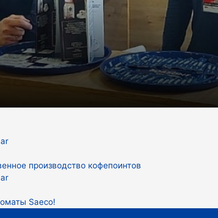
твенное производство кофепоинтов
оматы Saeco!