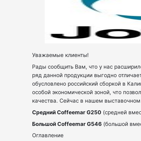
Уважаемые клиенты!
Рады сообщить Вам, что у нас расширил
ряд данной продукции выгодно отличает
обусловлено российский сборкой в Кали
особой экономической зоной, что позвол
качества. Сейчас в нашем выставочном
Средний Coffeemar G250
(средней вмес
Большой Coffeemar G546
(большой вмес
Оглавление