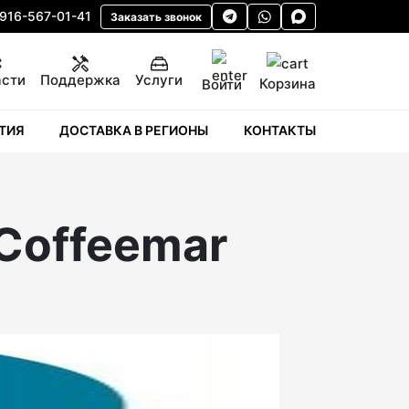
 916-567-01-41
Заказать звонок
асти
Поддержка
Услуги
Корзина
Войти
ТИЯ
ДОСТАВКА В РЕГИОНЫ
КОНТАКТЫ
Coffeemar