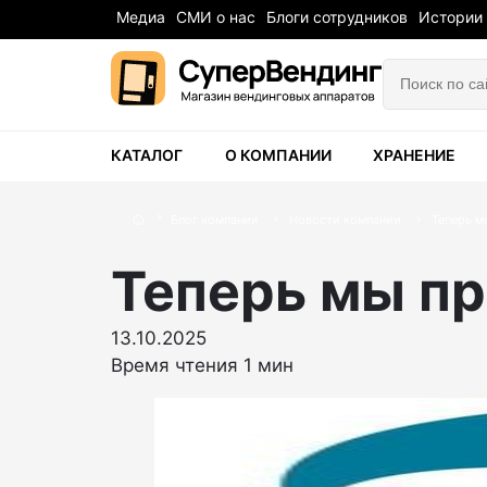
Медиа
СМИ о нас
Блоги сотрудников
Истории
КАТАЛОГ
О КОМПАНИИ
ХРАНЕНИЕ
Блог компании
Новости компании
Теперь м
Теперь мы п
13.10.2025
Время чтения 1 мин