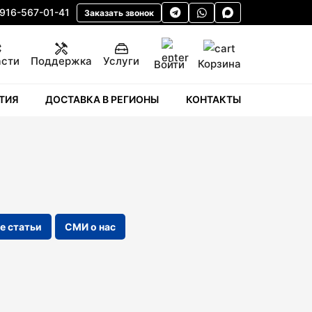
 916-567-01-41
Заказать звонок
асти
Поддержка
Услуги
Корзина
Войти
ТИЯ
ДОСТАВКА В РЕГИОНЫ
КОНТАКТЫ
е статьи
СМИ о нас