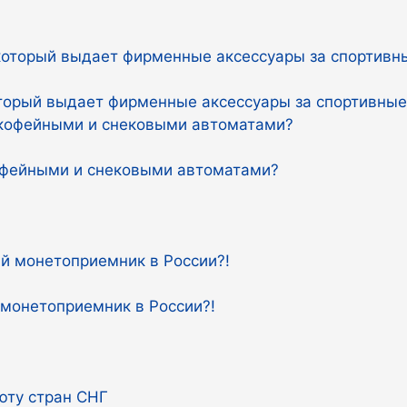
оторый выдает фирменные аксессуары за спортивны
кофейными и снековыми автоматами?
 монетоприемник в России?!