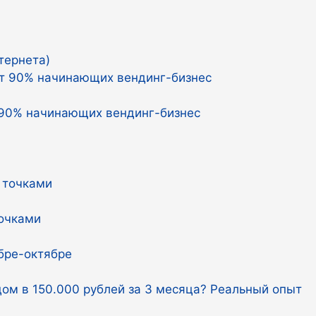
тернета)
 90% начинающих вендинг-бизнес
точками
бре-октябре
дом в 150.000 рублей за 3 месяца? Реальный опыт