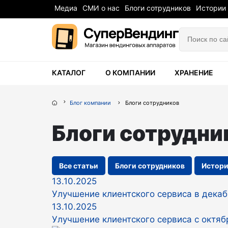
Медиа
СМИ о нас
Блоги сотрудников
Истории
КАТАЛОГ
О КОМПАНИИ
ХРАНЕНИЕ
Блог компании
Блоги сотрудников
Блоги сотрудни
Все статьи
Блоги сотрудников
Истори
13.10.2025
Улучшение клиентского сервиса в дека
13.10.2025
Улучшение клиентского сервиса с октяб