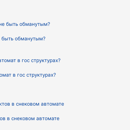
е быть обманутым?
омат в гос структурах?
ов в снековом автомате