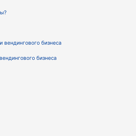
ты?
вендингового бизнеса