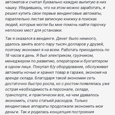
автоматов и считал буквально каждую выпитую в них
чашку. Убедившись, что на этом можно заработать, я
решил купить свои первые вендинговые автоматы,
параллельно листая записную книжку в поисках
людей, которые могли бы мне помочь найти парочку
неплохих мест для установки.
Так я оказался в вендинге. Денег было немного,
удалось занять всего пару тысяч долларов у друзей,
поэтому экономил я на всем. Работать приходилось по
18 часов в день. Я был электриком, грузчиком,
менеджером по развитию, оператором и бухгалтером
в одном лице. Покупал б/у оборудование, обслуживал
автоматы ночью и хранил товар в гараже, экономя на
аренде склада. Благодаря такой экономии сеть
достаточно быстро росла, но с ростом появлялась уже
острая необходимость в персонале, складе,
транспорте, и практически все, на чем удавалось
экономить, стало статьей расходов. Только
вендинговые аппараты продолжали экономить мои
деньги. Так и родилась концепция построения