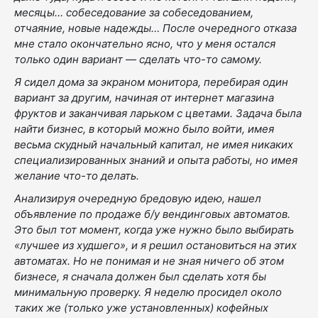
месяцы… собеседование за собеседованием,
отчаяние, новые надежды… После очередного отказа
мне стало окончательно ясно, что у меня остался
только один вариант — сделать что-то самому.
Я сидел дома за экраном монитора, перебирая один
вариант за другим, начиная от интернет магазина
фруктов и заканчивая ларьком с цветами. Задача была
найти бизнес, в который можно было войти, имея
весьма скудный начальный капитал, не имея никаких
специализированных знаний и опыта работы, но имея
желание что-то делать.
Анализируя очередную бредовую идею, нашел
объявление по продаже б/у вендинговых автоматов.
Это был тот момент, когда уже нужно было выбирать
«лучшее из худшего», и я решил остановиться на этих
автоматах. Но не понимая и не зная ничего об этом
бизнесе, я сначала должен был сделать хотя бы
минимальную проверку. Я неделю просидел около
таких же (только уже установленных) кофейных