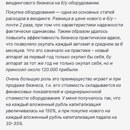
вендингового бизнеса на б/у оборудовании.
Покупка оборудования — одна из основных статей
расходов в вендинге. Разница в цене нового и б/у –
почти 2 раза, при том что характеристики надежности
фактически одинаковы. Таким образом удалось
повысить эффективность бизнеса практически вдвое,
что позволяло окупать каждый автомат в среднем за 6
месяцев. Что это означало на практике – новый
аппарат за первый год только окупил бы себя, бу
аппарат за тот же год не только окупал себя, но и
приносил около 120.000 прибыли.
Очень большую роль это преимущество играет и при
продаже бизнеса, т.к. его стоимость складывается из
финансовых показателей и среднерыночной
стоимости оборудования. У меня получалось так, что
на каждый вложенный рубль капитализация
увеличивалась на 150%, а при покупке нового на
каждый вложенный рубль капитализация падала на
30-35%.