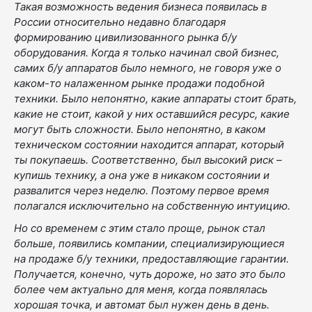
Такая возможность ведения бизнеса появилась в
России относительно недавно благодаря
формированию цивилизованного рынка б/у
оборудования. Когда я только начинал свой бизнес,
самих б/у аппаратов было немного, не говоря уже о
каком-то налаженном рынке продажи подобной
техники. Было непонятно, какие аппараты стоит брать,
какие не стоит, какой у них оставшийся ресурс, какие
могут быть сложности. Было непонятно, в каком
техническом состоянии находится аппарат, который
ты покупаешь. Соответственно, был высокий риск –
купишь технику, а она уже в никаком состоянии и
развалится через неделю. Поэтому первое время
полагался исключительно на собственную интуицию.
Но со временем с этим стало проще, рынок стал
больше, появились компании, специализирующиеся
на продаже б/у техники, предоставляющие гарантии.
Получается, конечно, чуть дороже, но зато это было
более чем актуально для меня, когда появлялась
хорошая точка, и автомат был нужен день в день.