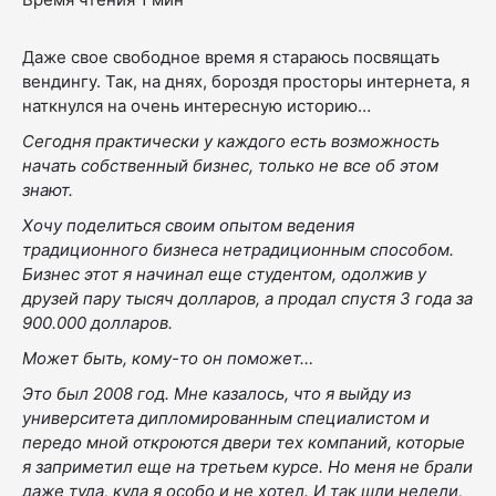
Даже свое свободное время я стараюсь посвящать
вендингу. Так, на днях, бороздя просторы интернета, я
наткнулся на очень интересную историю…
Сегодня практически у каждого есть возможность
начать собственный бизнес, только не все об этом
знают.
Хочу поделиться своим опытом ведения
традиционного бизнеса нетрадиционным способом.
Бизнес этот я начинал еще студентом, одолжив у
друзей пару тысяч долларов, а продал спустя 3 года за
900.000 долларов.
Может быть, кому-то он поможет…
Это был 2008 год. Мне казалось, что я выйду из
университета дипломированным специалистом и
передо мной откроются двери тех компаний, которые
я заприметил еще на третьем курсе. Но меня не брали
даже туда, куда я особо и не хотел. И так шли недели,