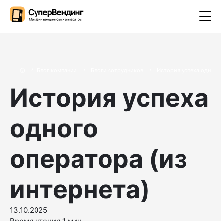
Блог компании
Блоги сотрудников
История успеха одного 
История успеха
одного
оператора (из
интернета)
13.10.2025
Время чтения 1 мин