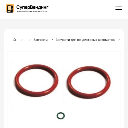
Запчасти
Запчасти для вендинговых автоматов
Зап