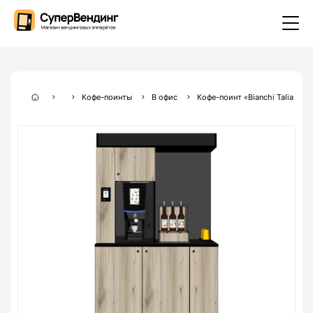
Кофе-поинты
В офис
Кофе-поинт «Bianchi Talia Tou