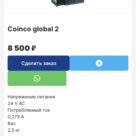
Coinco global 2
₽
8 500
Сделать заказ
Напряжение питания
24 V AC
Потребляемый ток
0,275 А
Вес
2,5 кг