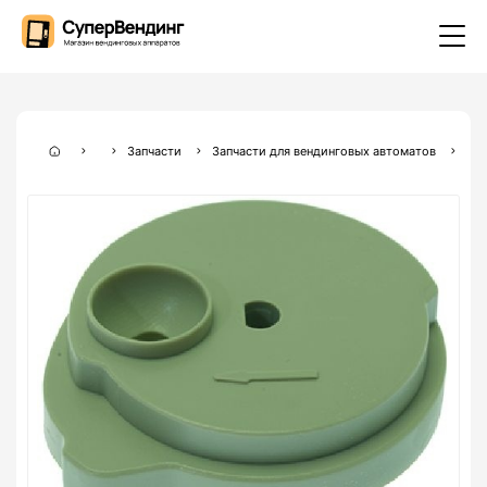
Запчасти
Запчасти для вендинговых автоматов
Зап