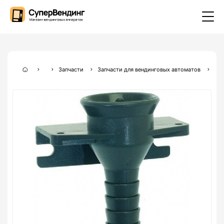
Запчасти
Запчасти для вендинговых автоматов
Зап