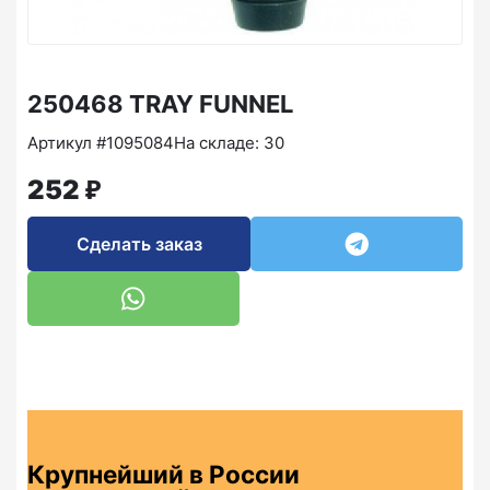
250468 TRAY FUNNEL
Артикул #1095084
На складе: 30
₽
252
Сделать заказ
Крупнейший в России