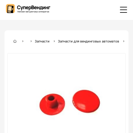
Запчасти
Запчасти для вендинговых автоматов
Зап