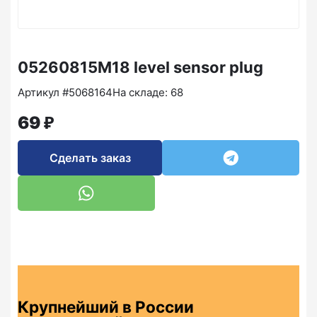
05260815M18 level sensor plug
Артикул #5068164
На складе: 68
₽
69
Сделать заказ
Крупнейший в России