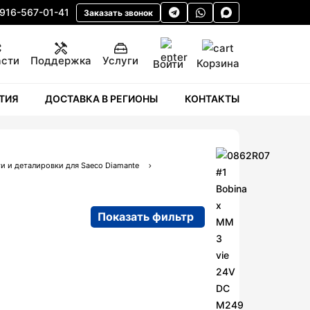
 916-567-01-41
Заказать звонок
асти
Поддержка
Услуги
Корзина
Войти
ТИЯ
ДОСТАВКА В РЕГИОНЫ
КОНТАКТЫ
и и деталировки для Saeco Diamante
Показать фильтр