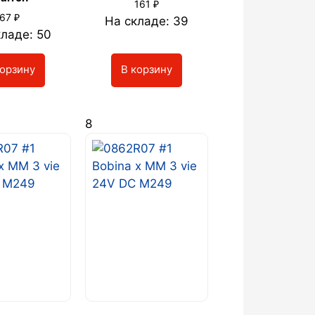
₽
161
₽
67
На складе: 39
ладе: 50
корзину
В корзину
8