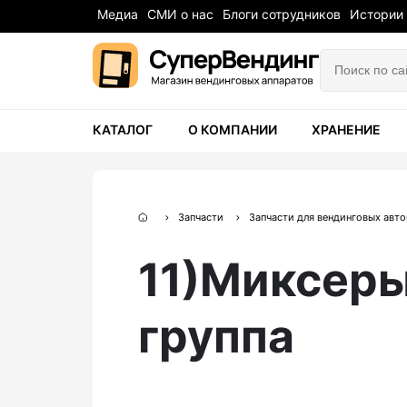
Медиа
СМИ о нас
Блоги сотрудников
Истории
КАТАЛОГ
О КОМПАНИИ
ХРАНЕНИЕ
Запчасти
Запчасти для вендинговых авт
11)Миксеры, клапанная группа
11)Миксеры
группа