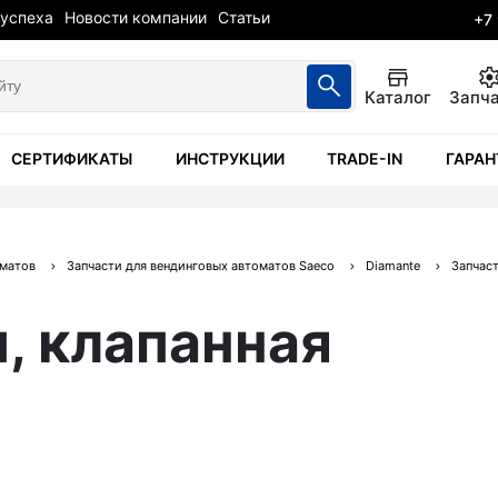
 успеха
Новости компании
Статьи
+7
Каталог
Запч
СЕРТИФИКАТЫ
ИНСТРУКЦИИ
TRADE-IN
ГАРАН
оматов
Запчасти для вендинговых автоматов Saeco
Diamante
Запчаст
, клапанная