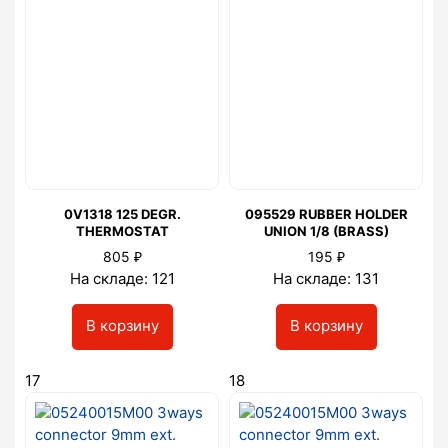
0V1318 125 DEGR.
095529 RUBBER HOLDER
THERMOSTAT
UNION 1/8 (BRASS)
₽
₽
805
195
На складе: 121
На складе: 131
В корзину
В корзину
17
18