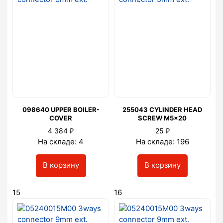
098640 UPPER BOILER-
255043 CYLINDER HEAD
COVER
SCREW M5x20
₽
₽
4 384
25
На складе: 4
На складе: 196
В корзину
В корзину
15
16