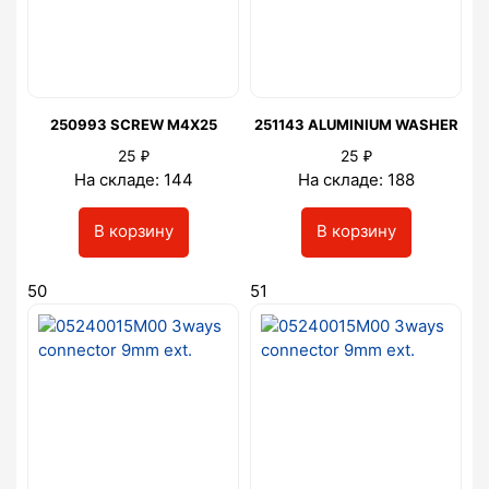
250993 SCREW M4X25
251143 ALUMINIUM WASHER
₽
₽
25
25
На складе: 144
На складе: 188
В корзину
В корзину
50
51