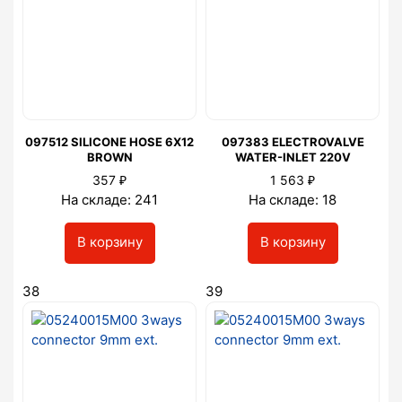
097512 SILICONE HOSE 6X12
097383 ELECTROVALVE
BROWN
WATER-INLET 220V
₽
₽
357
1 563
На складе: 241
На складе: 18
В корзину
В корзину
38
39