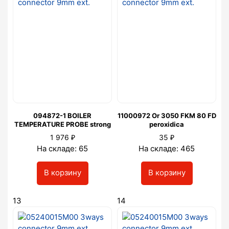
094872-1 BOILER
11000972 Or 3050 FKM 80 FD
TEMPERATURE PROBE strong
peroxidica
₽
₽
1 976
35
На складе: 65
На складе: 465
В корзину
В корзину
13
14