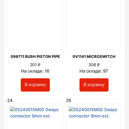
098711 BUSH PISTON PIPE
0V1141 MICROSWITCH
₽
₽
201
306
На складе: 16
На складе: 97
В корзину
В корзину
24
26