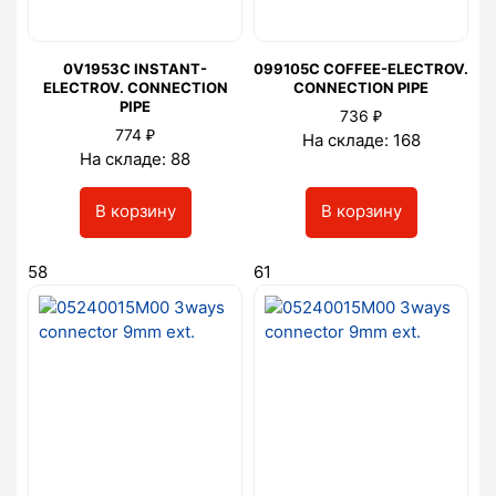
0V1953C INSTANT-
099105C COFFEE-ELECTROV.
ELECTROV. CONNECTION
CONNECTION PIPE
PIPE
₽
736
₽
774
На складе: 168
На складе: 88
В корзину
В корзину
58
61