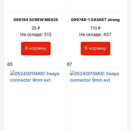
096194 SCREW M6X25
099748-1 GASKET strong
₽
₽
25
110
На складе: 512
На складе: 457
В корзину
В корзину
65
67