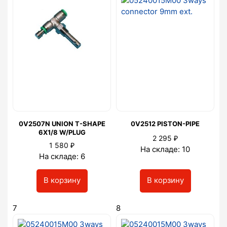
0V2507N UNION T-SHAPE
0V2512 PISTON-PIPE
6X1/8 W/PLUG
₽
2 295
₽
1 580
На складе: 10
На складе: 6
В корзину
В корзину
7
8