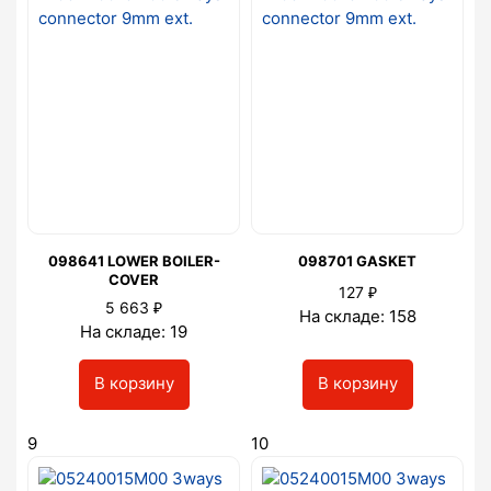
098641 LOWER BOILER-
098701 GASKET
COVER
₽
127
₽
5 663
На складе: 158
На складе: 19
В корзину
В корзину
9
10