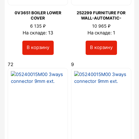
0V3651 BOILER LOWER
252299 FURNITURE FOR
COVER
WALL-AUTOMATIC-
₽
₽
6 135
10 965
На складе: 13
На складе: 1
В корзину
В корзину
72
9