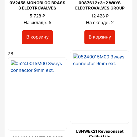
0V2458 MONOBLOC BRASS
098761 2+3+2 WAYS
3 ELECTROVALVES
ELECTROVALVES GROUP
₽
₽
5 728
12 423
На складе: 5
На складе: 2
В корзину
В корзину
78
LSNWEk21 Revisionsset
Colibri Lite