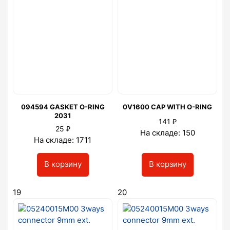
094594 GASKET O-RING
0V1600 CAP WITH O-RING
2031
₽
141
₽
25
На складе: 150
На складе: 1711
В корзину
В корзину
19
20