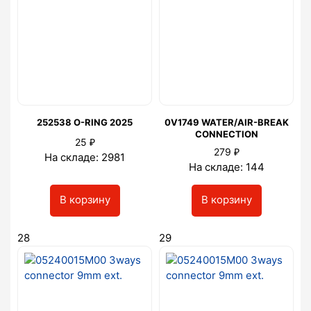
252538 O-RING 2025
0V1749 WATER/AIR-BREAK
CONNECTION
₽
25
₽
279
На складе: 2981
На складе: 144
В корзину
В корзину
28
29