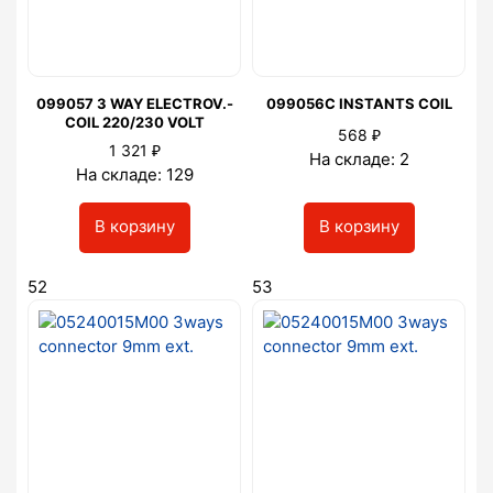
099057 3 WAY ELECTROV.-
099056C INSTANTS COIL
COIL 220/230 VOLT
₽
568
₽
1 321
На складе: 2
На складе: 129
В корзину
В корзину
52
53