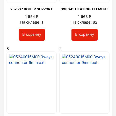
252537 BOILER SUPPORT
098645 HEATING-ELEMENT
₽
₽
1 554
1 663
На складе: 1
На складе: 82
В корзину
В корзину
8
2