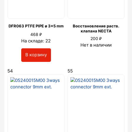
DFR063 PTFE PIPE ø 3x5 mm
Восстановление раств.
клапана NECTA
₽
468
₽
200
На складе: 22
Нет в наличии
В корзину
54
55