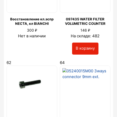
Восстановление кл.эспр
097435 WATER FILTER
NECTA, кл BIANCHI
VOLUMETRIC COUNTER
₽
₽
300
146
Нет в наличии
На складе: 482
В корзину
62
64