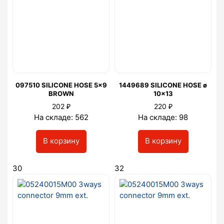
097510 SILICONE HOSE 5x9
1449689 SILICONE HOSE ø
BROWN
10x13
₽
₽
202
220
На складе: 562
На складе: 98
В корзину
В корзину
30
32