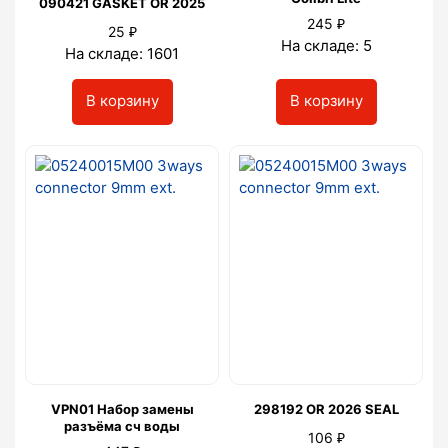
090421 GASKET OR 2025
₽
245
₽
25
На складе: 5
На складе: 1601
В корзину
В корзину
VPN01 Набор замены
298192 OR 2026 SEAL
разъёма сч воды
₽
106