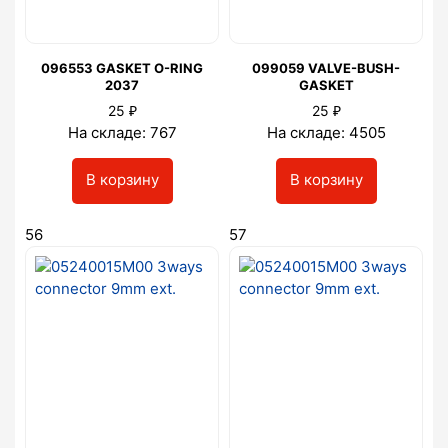
096553 GASKET O-RING
099059 VALVE-BUSH-
2037
GASKET
₽
₽
25
25
На складе: 767
На складе: 4505
В корзину
В корзину
56
57