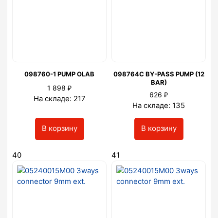
098760-1 PUMP OLAB
098764C BY-PASS PUMP (12
BAR)
₽
1 898
₽
626
На складе: 217
На складе: 135
В корзину
В корзину
40
41