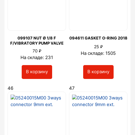
099107 NUT Ø 1/8 F
094611 GASKET O-RING 2018
F/VIBRATORY PUMP VALVE
₽
25
₽
70
На складе: 1505
На складе: 231
В корзину
В корзину
46
47