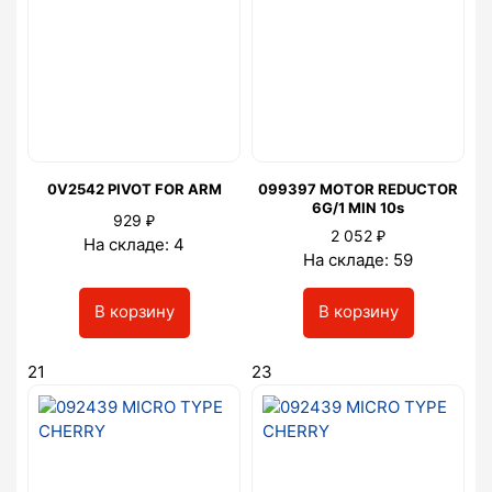
0V2542 PIVOT FOR ARM
099397 MOTOR REDUCTOR
6G/1 MIN 10s
₽
929
₽
2 052
На складе: 4
На складе: 59
В корзину
В корзину
21
23