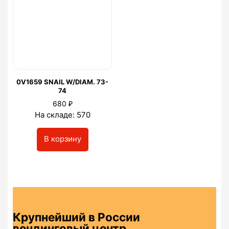
0V1659 SNAIL W/DIAM. 73-
74
₽
680
На складе: 570
В корзину
Крупнейший в России
вендинговый центр