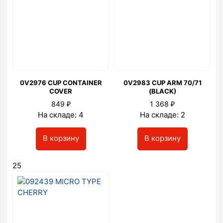
0V2976 CUP CONTAINER
0V2983 CUP ARM 70/71
COVER
(BLACK)
₽
₽
849
1 368
На складе: 4
На складе: 2
В корзину
В корзину
25