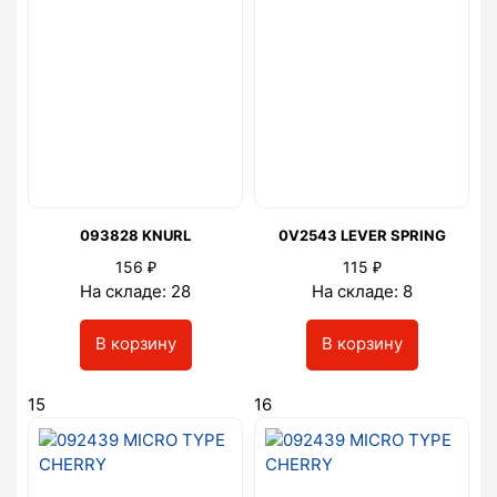
093828 KNURL
0V2543 LEVER SPRING
₽
₽
156
115
На складе: 28
На складе: 8
В корзину
В корзину
15
16