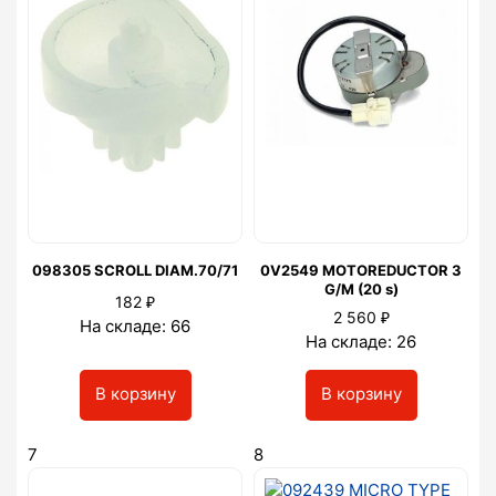
098305 SCROLL DIAM.70/71
0V2549 MOTOREDUCTOR 3
G/M (20 s)
₽
182
₽
2 560
На складе: 66
На складе: 26
В корзину
В корзину
7
8