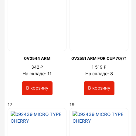
0V2544 ARM
0V2551 ARM FOR CUP 70/71
₽
₽
342
1 519
На складе: 11
На складе: 8
В корзину
В корзину
17
19