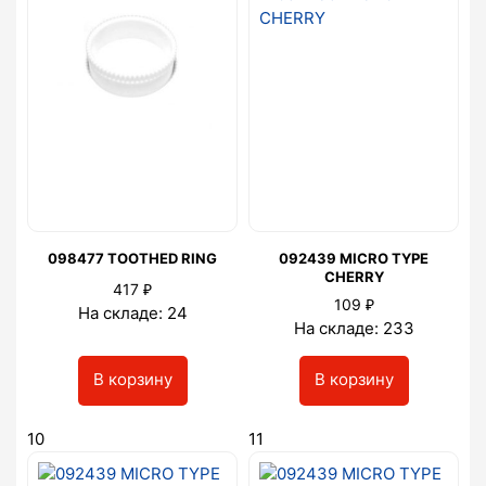
098477 TOOTHED RING
092439 MICRO TYPE
CHERRY
₽
417
₽
109
На складе: 24
На складе: 233
В корзину
В корзину
10
11