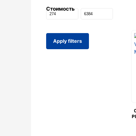
Стоимость
Apply filters
P