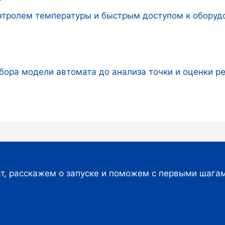
онтролем температуры и быстрым доступом к обору
бора модели автомата до анализа точки и оценки р
т, расскажем о запуске и поможем с первыми шага