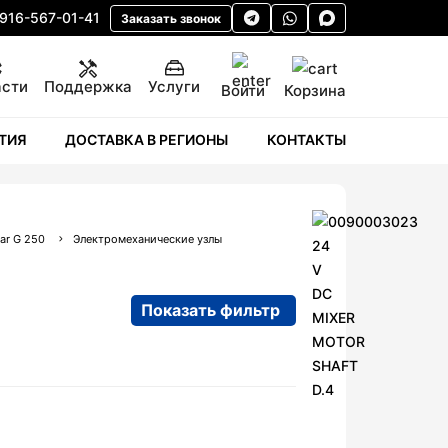
 916-567-01-41
Заказать звонок
асти
Поддержка
Услуги
Корзина
Войти
ТИЯ
ДОСТАВКА В РЕГИОНЫ
КОНТАКТЫ
ar G 250
Электромеханические узлы
Показать фильтр