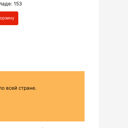
ладе: 153
корзину
о всей стране.