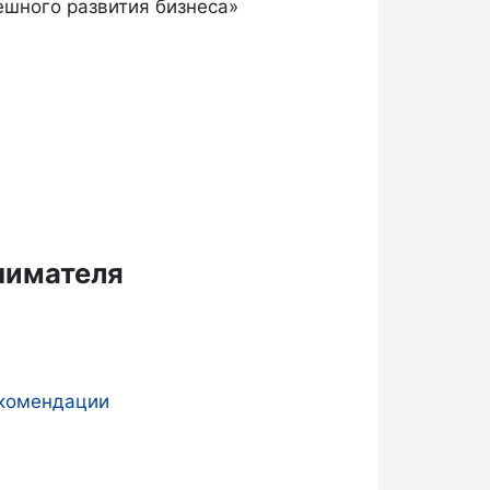
ешного развития бизнеса»
нимателя
екомендации