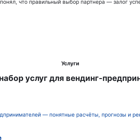
 понял, что правильный выбор партнера — залог усп
Услуги
набор услуг для вендинг-предпри
дпринимателей — понятные расчёты, прогнозы и р
е