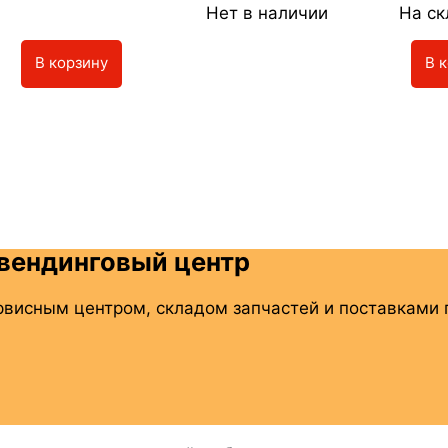
Нет в наличии
На ск
В корзину
В 
вендинговый центр
рвисным центром, складом запчастей и поставками п