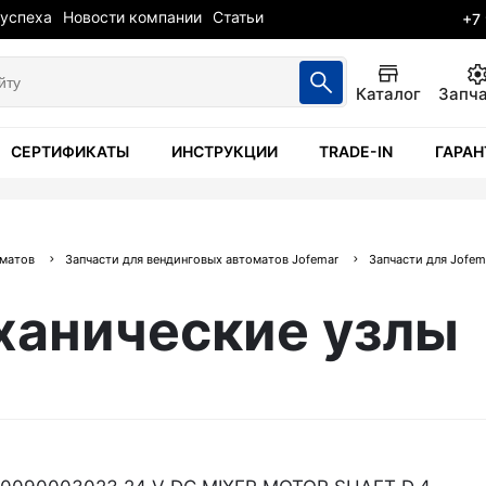
 успеха
Новости компании
Статьи
+7
Каталог
Запч
СЕРТИФИКАТЫ
ИНСТРУКЦИИ
TRADE-IN
ГАРАН
оматов
Запчасти для вендинговых автоматов Jofemar
Запчасти для Jofem
ханические узлы