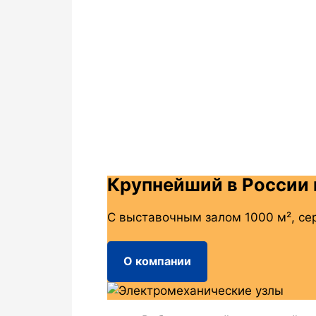
Крупнейший в России 
С выставочным залом 1000 м², се
О компании