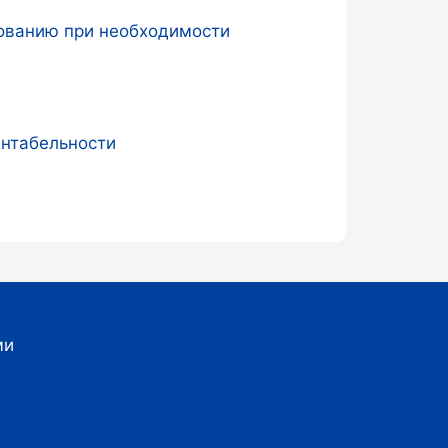
дованию при необходимости
ентабельности
ми