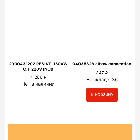
2900431202 RESIST. 1500W
04035326 elbow connection
C/F 220V INOX
₽
347
₽
4 266
На складе: 36
Нет в наличии
В корзину