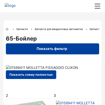
Запчасти
Запчасти для вендинговых автоматов
Запчасти дл
65-Бойлер
Показать фильтр
Показать схему полностью
2
3