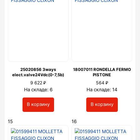
25020856 3ways
18007011 RONDELLA FERMO
elect.valve24Vdc(0-7,5b)
PISTONE
₽
₽
9 622
564
На складе: 6
На складе: 14
В корзину
В корзину
15
16