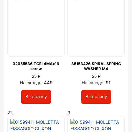
32055536 TCEI 4MAx16
35153426 SPIRAL SPRING
screw
WASHER M4
₽
₽
25
25
На складе: 449
На складе: 91
В корзину
В корзину
22
9