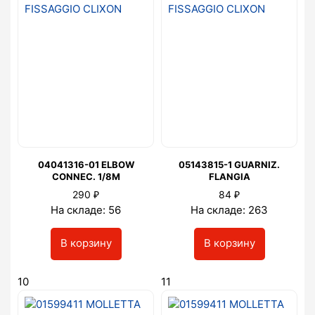
04041316-01 ELBOW
05143815-1 GUARNIZ.
CONNEC. 1/8M
FLANGIA
₽
₽
290
84
На складе: 56
На складе: 263
В корзину
В корзину
10
11