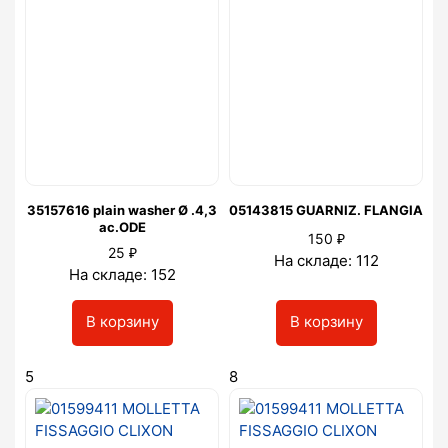
35157616 plain washer Ø .4,3
05143815 GUARNIZ. FLANGIA
ac.ODE
₽
150
₽
25
На складе: 112
На складе: 152
В корзину
В корзину
5
8