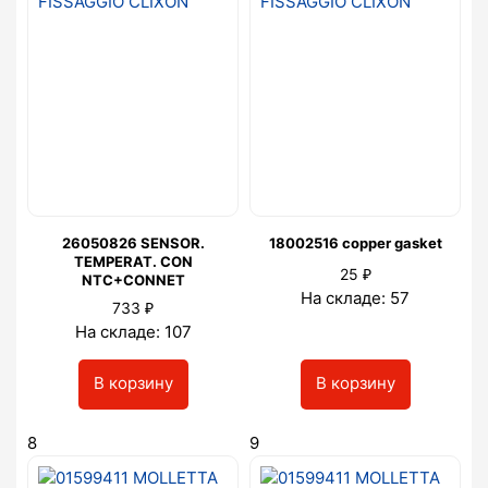
26050826 SENSOR.
18002516 copper gasket
TEMPERAT. CON
₽
25
NTC+CONNET
На складе: 57
₽
733
На складе: 107
В корзину
В корзину
8
9