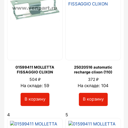
01599411 MOLLETTA
25020516 automatic
FISSAGGIO CLIXON
recharge clixon (110)
₽
₽
504
372
На складе: 59
На складе: 104
В корзину
В корзину
4
5