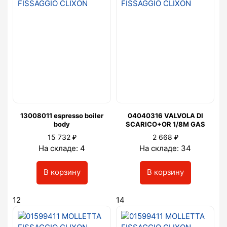
13008011 espresso boiler
04040316 VALVOLA DI
body
SCARICO+OR 1/8M GAS
₽
₽
15 732
2 668
На складе: 4
На складе: 34
В корзину
В корзину
12
14