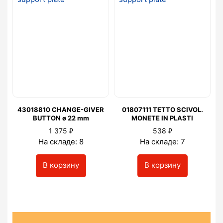
43018810 CHANGE-GIVER
01807111 TETTO SCIVOL.
BUTTON ø 22 mm
MONETE IN PLASTI
₽
₽
1 375
538
На складе: 8
На складе: 7
В корзину
В корзину