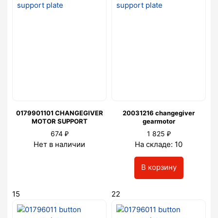
0179901101 CHANGEGIVER
20031216 changegiver
MOTOR SUPPORT
gearmotor
₽
₽
674
1 825
Нет в наличии
На складе: 10
В корзину
15
22