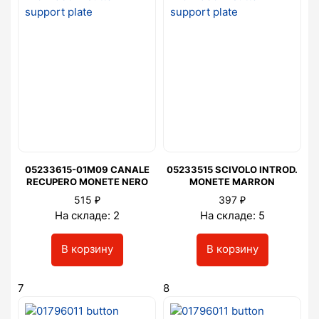
05233615-01M09 CANALE
05233515 SCIVOLO INTROD.
RECUPERO MONETE NERO
MONETE MARRON
₽
₽
515
397
На складе: 2
На складе: 5
В корзину
В корзину
7
8