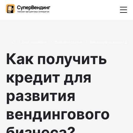
Блог компании
Полезные статьи
Как получить кредит для 
Как получить
кредит для
развития
вендингового
бизнеса?