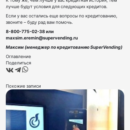
К тому же, чем лучше у вас кредитная история, тем
лучше будут условия для следующих кредитов.
Если у вас остались еще вопросы по кредитованию,
звоните – буду рад вам помочь.
8-800-775-02-38 или
maxsim.eremin@supervending.ru
Максим (менеджер по кредитованию SuperVending)
Оглавление
Поделиться
Похожие записи