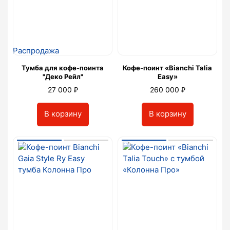
Распродажа
Тумба для кофе-поинта
Кофе-поинт «Bianchi Talia
"Деко Рейл"
Easy»
₽
₽
27 000
260 000
В корзину
В корзину