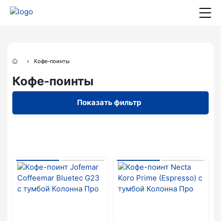
Кофе-поинты
Кофе-поинты
Показать фильтр