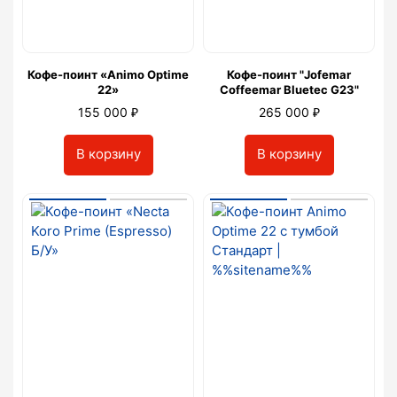
Кофе-поинт «Animo Optime
Кофе-поинт "Jofemar
22»
Coffeemar Bluetec G23"
₽
₽
155 000
265 000
В корзину
В корзину