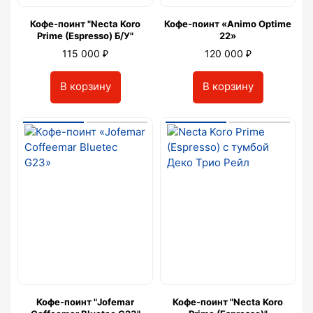
Кофе-поинт "Necta Koro
Кофе-поинт «Animo Optime
Prime (Espresso) Б/У"
22»
₽
₽
115 000
120 000
В корзину
В корзину
Кофе-поинт "Jofemar
Кофе-поинт "Necta Koro