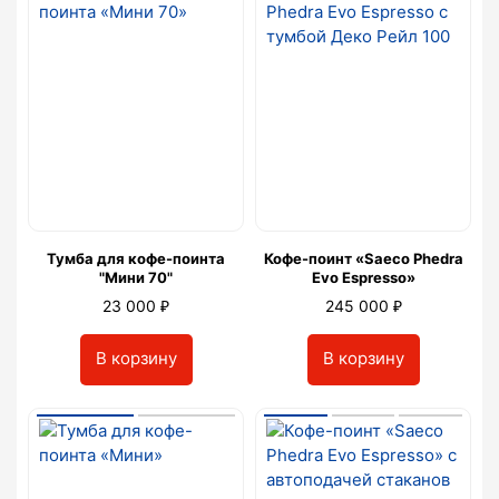
Тумба для кофе-поинта
Кофе-поинт «Saeco Phedra
"Мини 70"
Evo Espresso»
₽
₽
23 000
245 000
В корзину
В корзину