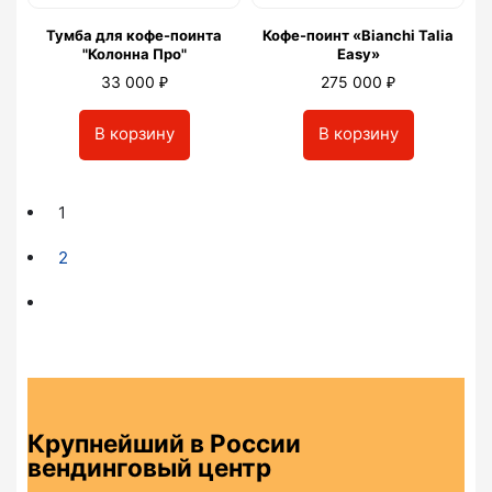
Тумба для кофе-поинта
Кофе-поинт «Bianchi Talia
"Колонна Про"
Easy»
₽
₽
33 000
275 000
В корзину
В корзину
1
2
Крупнейший в России
вендинговый центр