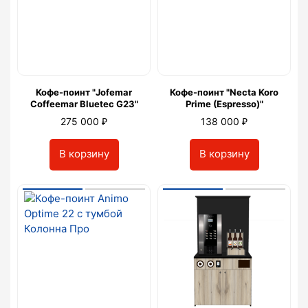
Кофе-поинт "Jofemar
Кофе-поинт "Necta Koro
Coffeemar Bluetec G23"
Prime (Espresso)"
₽
₽
275 000
138 000
В корзину
В корзину