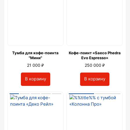
Тумба для кофе-поинта
Кофе-поинт «Saeco Phedra
"Мини"
Evo Espresso»
₽
₽
21 000
250 000
В корзину
В корзину