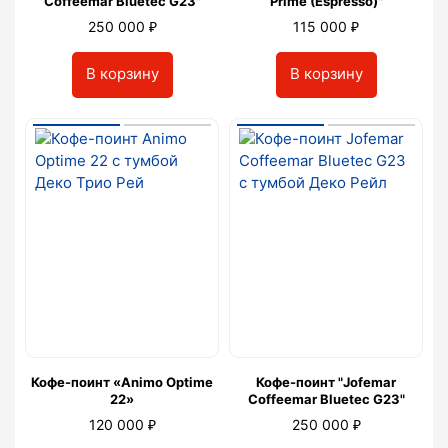
Coffeemar Bluetec G23"
Prime (Espresso)"
₽
₽
250 000
115 000
В корзину
В корзину
Кофе-поинт «Animo Optime
Кофе-поинт "Jofemar
22»
Coffeemar Bluetec G23"
₽
₽
120 000
250 000