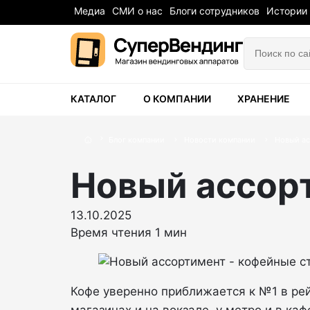
Медиа
СМИ о нас
Блоги сотрудников
Истории
КАТАЛОГ
О КОМПАНИИ
ХРАНЕНИЕ
Блог компании
Новости компании
Новый ас
Новый ассорт
13.10.2025
Время чтения 1 мин
Кофе уверенно приближается к №1 в рейт