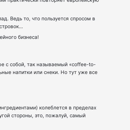
оссии практически повторяет европейскую
д. Ведь то, что пользуется спросом в
островок…
ейного бизнеса!
е с собой, так называемый «coffee-to-
ные напитки или снеки. Но тут уже все
ингредиентами) колеблется в пределах
угой стороны, это, пожалуй, самый