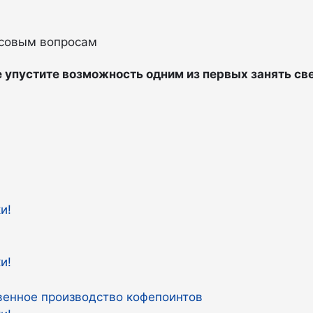
нсовым вопросам
е упустите возможность одним из первых занять с
твенное производство кофепоинтов