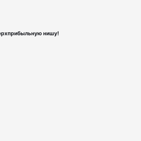
верхприбыльную нишу!