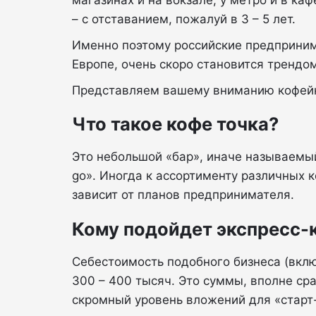
магазинах и на вокзале, у метро и в ка
– с отставанием, пожалуй в 3 – 5 лет.
Именно поэтому российские предпринима
Европе, очень скоро становится трендом
Представляем вашему вниманию кофейны
Что такое кофе точка?
Это небольшой «бар», иначе называемый
go». Иногда к ассортименту различных 
зависит от планов предпринимателя.
Кому подойдет экспресс-
Себестоимость подобного бизнеса (вклю
300 – 400 тысяч. Это суммы, вполне ср
скромный уровень вложений для «старт