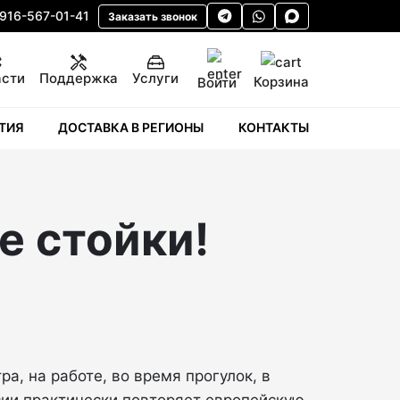
 916-567-01-41
Заказать звонок
асти
Поддержка
Услуги
Корзина
Войти
ТИЯ
ДОСТАВКА В РЕГИОНЫ
КОНТАКТЫ
е стойки!
а, на работе, во время прогулок, в