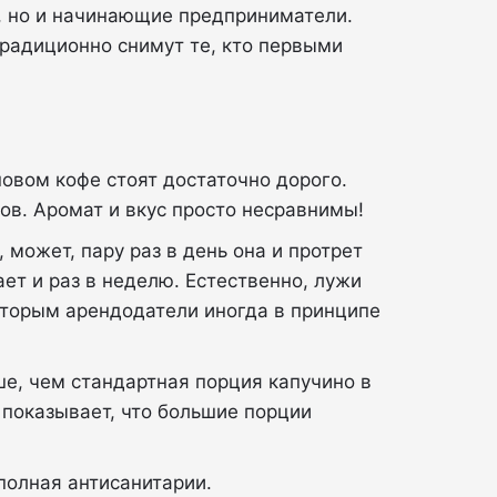
ы, но и начинающие предприниматели.
традиционно снимут те, кто первыми
новом кофе стоят достаточно дорого.
ов. Аромат и вкус просто несравнимы!
, может, пару раз в день она и протрет
ает и раз в неделю. Естественно, лужи
которым арендодатели иногда в принципе
ьше, чем стандартная порция капучино в
 показывает, что большие порции
 полная антисанитарии.