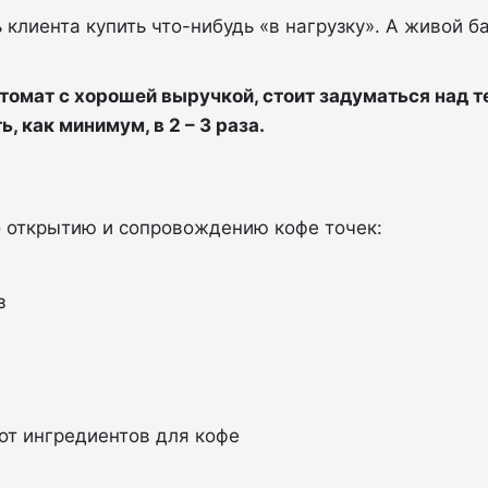
 клиента купить что-нибудь «в нагрузку». А живой б
томат с хорошей выручкой, стоит задуматься над т
, как минимум, в 2 – 3 раза.
о открытию и сопровождению кофе точек:
з
от ингредиентов для кофе