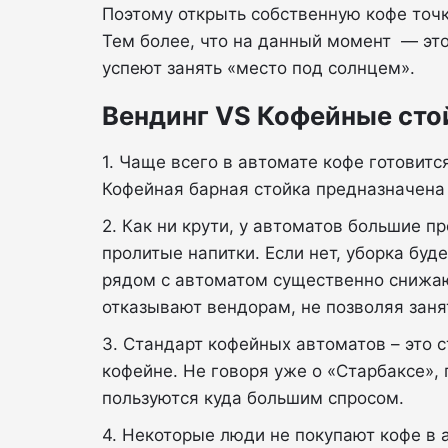
Поэтому открыть собственную кофе точк
Тем более, что на данный момент — это
успеют занять «место под солнцем».
Вендинг VS Кофейные сто
1. Чаще всего в автомате кофе готовит
Кофейная барная стойка предназначена 
2. Как ни крути, у автоматов большие пр
пролитые напитки. Если нет, уборка буд
рядом с автоматом существенно снижают
отказывают вендорам, не позволяя заня
3. Стандарт кофейных автоматов – это с
кофейне. Не говоря уже о «Старбаксе»,
пользуются куда большим спросом.
4. Некоторые люди не покупают кофе в а