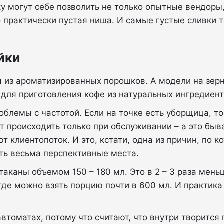
у могут себе позволить не только опытные вендор
 практически пустая ниша. И самые густые сливки 
йки
ся из ароматизированных порошков. А модели на зер
для приготовления кофе из натуральных ингредиент
облемы с частотой. Если на точке есть уборщица, то
ет происходить только при обслуживании – а это быв
 клиентопоток. И это, кстати, одна из причин, по 
ть весьма перспективные места.
таканы объемом 150 – 180 мл. Это в 2 – 3 раза мен
 где можно взять порцию почти в 600 мл. И практика
втоматах, потому что считают, что внутри творится